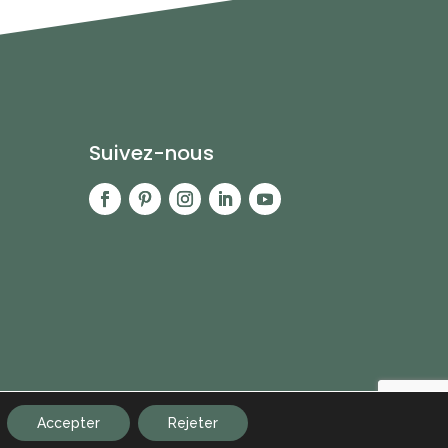
Suivez-nous
Accepter
Rejeter
oenart