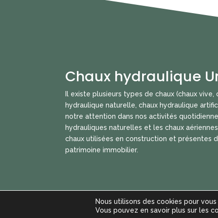
Chaux hydraulique Un
Il existe plusieurs types de chaux (chaux vive,
hydraulique naturelle, chaux hydraulique artific
notre attention dans nos activités quotidienn
hydrauliques naturelles et les chaux aériennes
chaux utilisées en construction et présentes 
patrimoine immobilier.
Nous utilisons des cookies pour vous o
Politique de confidentialité
-
Politique d'ut
Vous pouvez en savoir plus sur les c