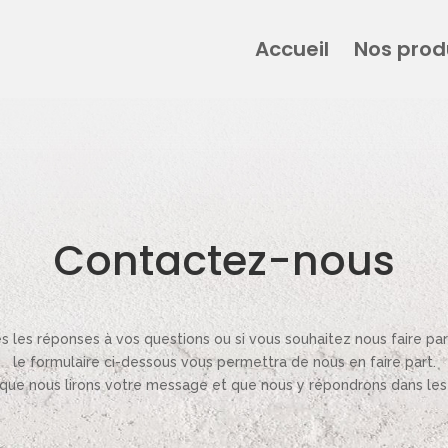
Accueil
Nos prod
Contactez-nous
es les réponses à vos questions ou si vous souhaitez nous faire p
le formulaire ci-dessous vous permettra de nous en faire part.
r que nous lirons votre message et que nous y répondrons dans les 