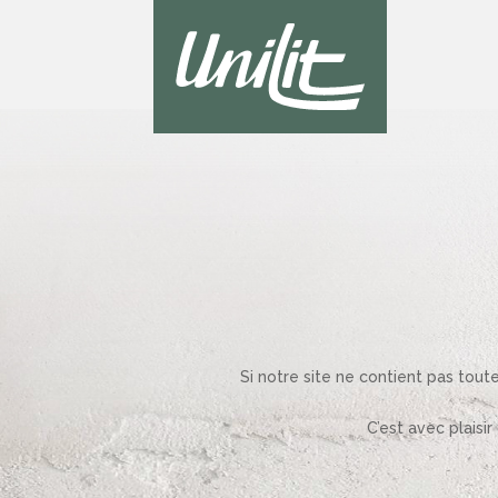
Si notre site ne contient pas tout
C’est avec plaisi