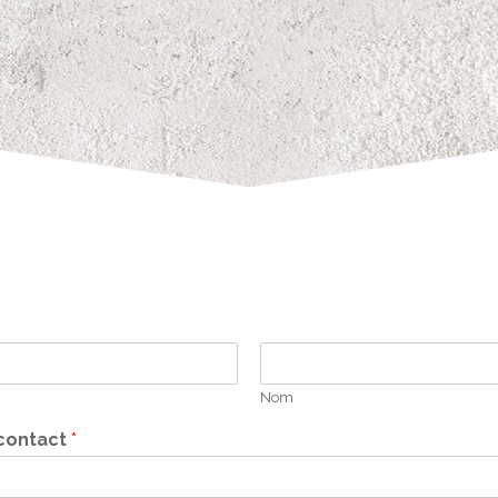
Nom
 contact
*