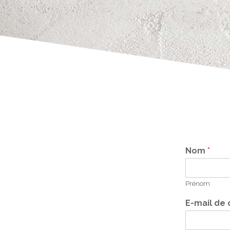
Nom
*
Prénom
E-mail de