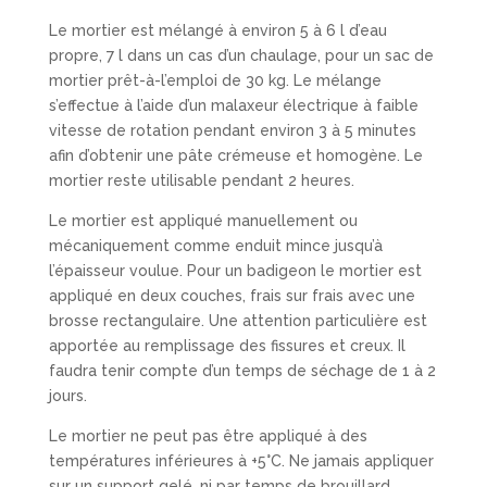
Le mortier est mélangé à environ 5 à 6 l d’eau
propre, 7 l dans un cas d’un chaulage, pour un sac de
mortier prêt-à-l’emploi de 30 kg. Le mélange
s’effectue à l’aide d’un malaxeur électrique à faible
vitesse de rotation pendant environ 3 à 5 minutes
afin d’obtenir une pâte crémeuse et homogène. Le
mortier reste utilisable pendant 2 heures.
Le mortier est appliqué manuellement ou
mécaniquement comme enduit mince jusqu’à
l’épaisseur voulue. Pour un badigeon le mortier est
appliqué en deux couches, frais sur frais avec une
brosse rectangulaire. Une attention particulière est
apportée au remplissage des fissures et creux. Il
faudra tenir compte d’un temps de séchage de 1 à 2
jours.
Le mortier ne peut pas être appliqué à des
températures inférieures à +5°C. Ne jamais appliquer
sur un support gelé, ni par temps de brouillard