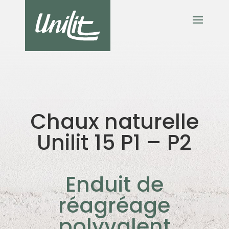
Chaux naturelle
Unilit 15 P1 – P2
Enduit de
réagréage
polyvalent