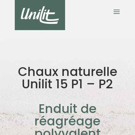
Chaux naturelle
Unilit 15 P1 – P2
Enduit de
réagréage
polyvalent