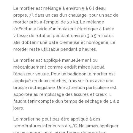
Le mortier est mélangé à environ 5 à 6 l d’eau
propre, 7 l dans un cas d’un chaulage, pour un sac de
mortier prêt-à-l’emploi de 30 kg. Le mélange
s’effectue à l’aide d’un malaxeur électrique à faible
vitesse de rotation pendant environ 3 à 5 minutes
afin d’obtenir une pâte crémeuse et homogène. Le
mortier reste utilisable pendant 2 heures.
Le mortier est appliqué manuellement ou
mécaniquement comme enduit mince jusqu’à
l’épaisseur voulue. Pour un badigeon le mortier est
appliqué en deux couches, frais sur frais avec une
brosse rectangulaire. Une attention particulière est
apportée au remplissage des fissures et creux. Il
faudra tenir compte d’un temps de séchage de 1 à 2
jours.
Le mortier ne peut pas être appliqué à des
températures inférieures à +5°C. Ne jamais appliquer
sur un support gelé, ni par temps de brouillard